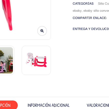
CATEGORÍAS
Silla C
ebaby
,
ebaby silla conver
COMPARTIR ENLACE:
ENTREGA Y DEVOLUC
IPCIÓN
INFORMACIÓN ADICIONAL
VALORACIONE