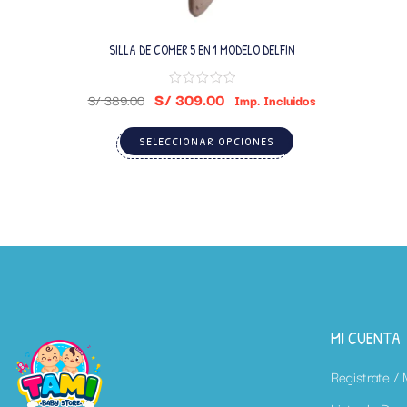
SILLA DE COMER 5 EN 1 MODELO DELFIN
S/
309.00
S/
389.00
Imp. Incluidos
SELECCIONAR OPCIONES
MI CUENTA
Registrate /