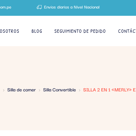
com.pe
Envíos diarios a Nivel Nacional
OSOTROS
BLOG
SEGUIMIENTO DE PEDIDO
CONTÁC
Silla de comer
Silla Convertible
SILLA 2 EN 1 «MERLY» 