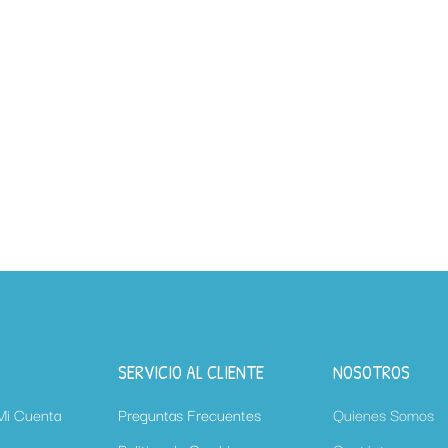
SERVICIO AL CLIENTE
NOSOTROS
 Mi Cuenta
Preguntas Frecuentes
Quienes Somos