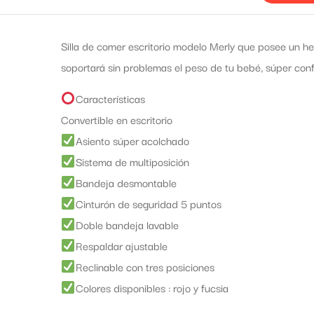
Silla de comer escritorio modelo Merly que posee un he
soportará sin problemas el peso de tu bebé, súper conf
Características
Convertible en escritorio
Asiento súper acolchado
Sistema de multiposición
Bandeja desmontable
Cinturón de seguridad 5 puntos
Doble bandeja lavable
Respaldar ajustable
Reclinable con tres posiciones
Colores disponibles : rojo y fucsia