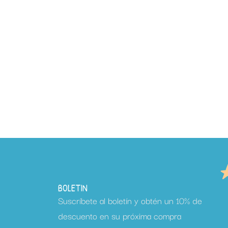
BOLETIN
Suscríbete al boletín y obtén un 10% de
descuento en su próxima compra