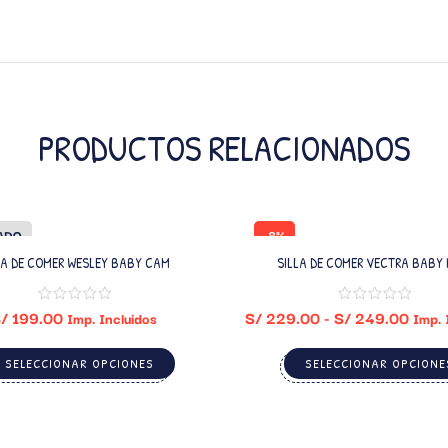
PRODUCTOS RELACIONADOS
ADO
-8%
LA DE COMER WESLEY BABY CAM
SILLA DE COMER VECTRA BABY 
/
199.00
S/
229.00
-
S/
249.00
Imp. Incluidos
Imp. 
SELECCIONAR OPCIONES
SELECCIONAR OPCIONE