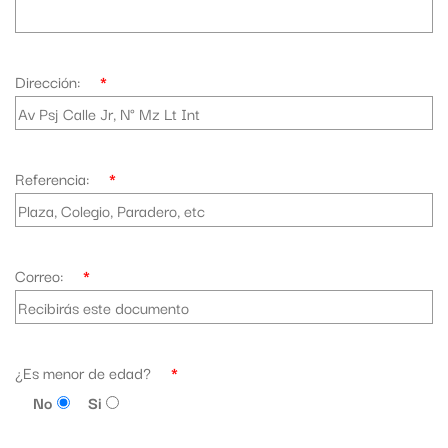
Dirección:
*
Referencia:
*
Correo:
*
¿Es menor de edad?
*
No
Si