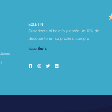
BOLETIN
Suscríbete al boletín y obtén un 10% de
descuento en su próxima compra
Suscríbete
ciones
ns
h