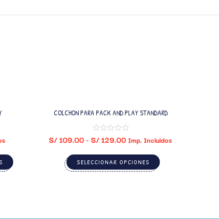
Y
COLCHON PARA PACK AND PLAY STANDARD
S/
109.00
-
S/
129.00
os
Imp. Incluidos
S
SELECCIONAR OPCIONES