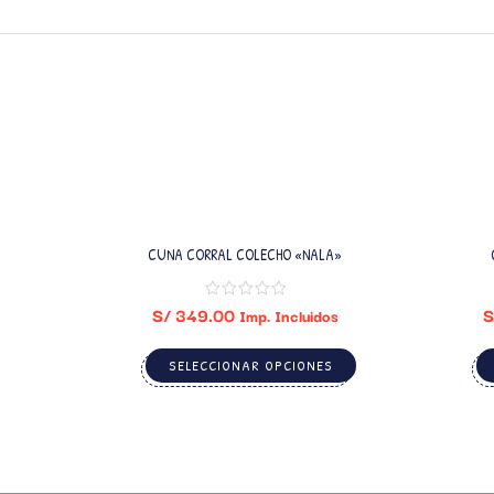
CUNA CORRAL COLECHO «NALA»
S/
349.00
S
Imp. Incluidos
SELECCIONAR OPCIONES