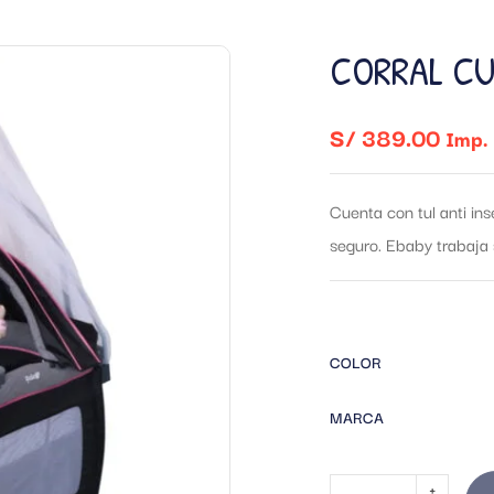
CORRAL CU
S/
389.00
Imp. 
Cuenta con tul anti i
seguro. Ebaby trabaja
COLOR
MARCA