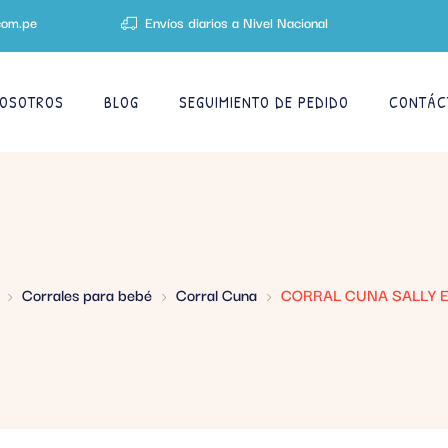
com.pe
Envíos diarios a Nivel Nacional
OSOTROS
BLOG
SEGUIMIENTO DE PEDIDO
CONTÁC
Corrales para bebé
Corral Cuna
CORRAL CUNA SALLY 