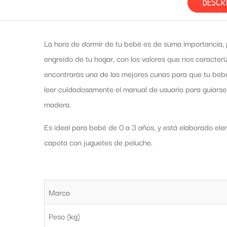
DESCR
La hora de dormir de tu bebé es de suma importancia,
engreído de tu hogar, con los valores que nos caracter
encontrarás una de las mejores cunas para que tu bebé
leer cuidadosamente el manual de usuario para guiars
madera.
Es ideal para bebé de 0 a 3 años, y está elaborado ele
capota con juguetes de peluche.
Marca
Peso (kg)