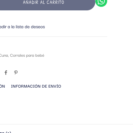
AÑADIR AL CARRITO
dir a la lista de deseos
 Cuna
,
Corrales para bebé
IÓN
INFORMACIÓN DE ENVÍO