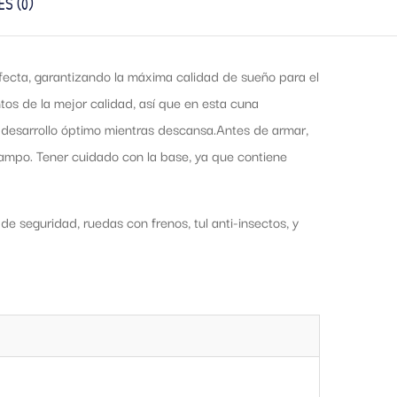
S (0)
ecta, garantizando la máxima calidad de sueño para el
tos de la mejor calidad, así que en esta cuna
n desarrollo óptimo mientras descansa.Antes de armar,
mpo. Tener cuidado con la base, ya que contiene
e seguridad, ruedas con frenos, tul anti-insectos, y