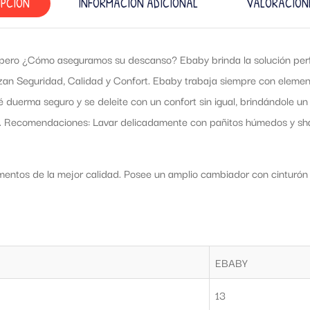
IPCIÓN
INFORMACIÓN ADICIONAL
VALORACIONE
 pero ¿Cómo aseguramos su descanso? Ebaby brinda la solución perf
izan Seguridad, Calidad y Confort. Ebaby trabaja siempre con elemen
 duerma seguro y se deleite con un confort sin igual, brindándole u
e. Recomendaciones: Lavar delicadamente con pañitos húmedos y sha
mentos de la mejor calidad. Posee un amplio cambiador con cinturón d
EBABY
13