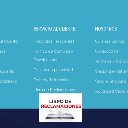
SERVICIO AL CLIENTE
NOSOTROS
 Mi Cuenta
Preguntas Frecuentes
Quienes Somos
eos
Politica de Cambios y
Contáctanos
Devoluciones
Términos y Condi
Política de privacidad
a cuenta
Shipping & Retur
Delivery Infomation
ontraseña
Secure Shopping
Libro de Reclamaciones
Advanced Searc