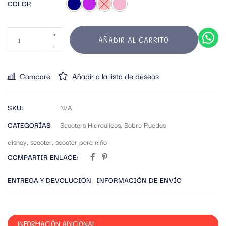
COLOR
AÑADIR AL CARRITO
Compare
Añadir a la lista de deseos
SKU:
N/A
CATEGORÍAS
Scooters Hidraulicos
,
Sobre Ruedas
disney
,
scooter
,
scooter para niño
COMPARTIR ENLACE:
ENTREGA Y DEVOLUCIÓN
INFORMACIÓN DE ENVÍO
INFORMACIÓN ADICIONAL