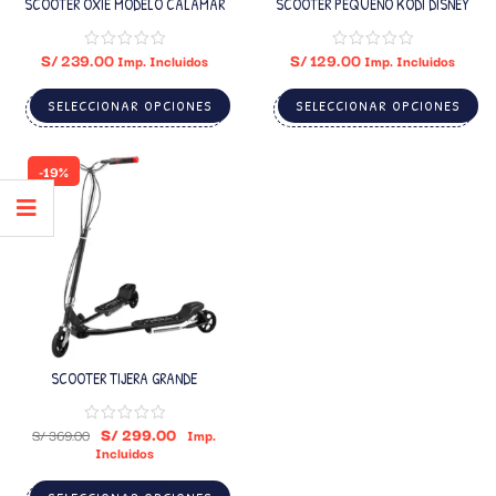
SCOOTER OXIE MODELO CALAMAR
SCOOTER PEQUEÑO KODI DISNEY
S/
239.00
S/
129.00
Imp. Incluidos
Imp. Incluidos
SELECCIONAR OPCIONES
SELECCIONAR OPCIONES
-19%
SCOOTER TIJERA GRANDE
S/
299.00
S/
369.00
Imp.
Incluidos