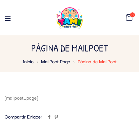
0
PÁGINA DE MAILPOET
Inicio
MailPoet Page
Página de MailPoet
[mailpoet_page]
Compartir Enlace: