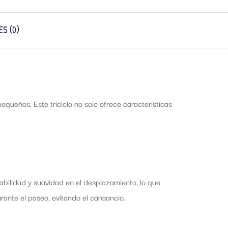
S (0)
queños. Este triciclo no solo ofrece características
abilidad y suavidad en el desplazamiento, lo que
nte el paseo, evitando el cansancio.