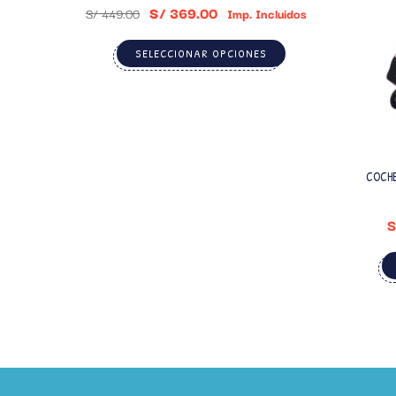
S/
369.00
S/
449.00
Imp. Incluidos
SELECCIONAR OPCIONES
COCHE
S