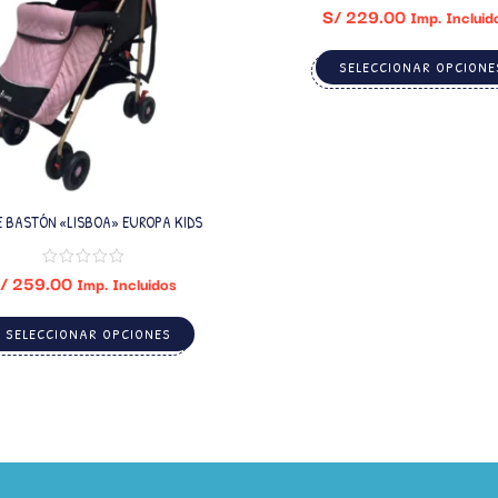
S/
229.00
Imp. Incluid
SELECCIONAR OPCIONE
 BASTÓN «LISBOA» EUROPA KIDS
/
259.00
Imp. Incluidos
SELECCIONAR OPCIONES