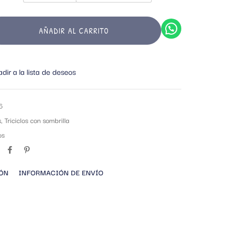
AÑADIR AL CARRITO
dir a la lista de deseos
6
s
,
Triciclos con sombrilla
os
IÓN
INFORMACIÓN DE ENVÍO