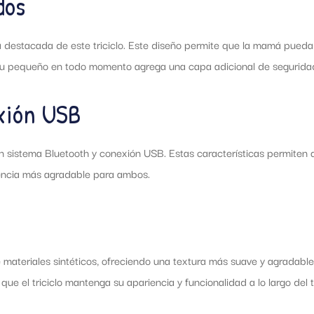
dos
ica destacada de este triciclo. Este diseño permite que la mamá pued
 su pequeño en todo momento agrega una capa adicional de seguridad
xión USB
 un sistema Bluetooth y conexión USB. Estas características permite
riencia más agradable para ambos.
de materiales sintéticos, ofreciendo una textura más suave y agradabl
e el triciclo mantenga su apariencia y funcionalidad a lo largo del 