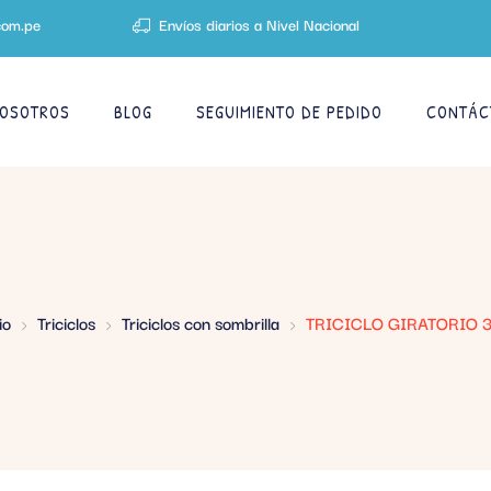
com.pe
Envíos diarios a Nivel Nacional
OSOTROS
BLOG
SEGUIMIENTO DE PEDIDO
CONTÁC
io
Triciclos
Triciclos con sombrilla
TRICICLO GIRATORIO 