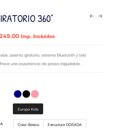
IRATORIO 360°
245.00
Imp. Incluidos
jebe, asiento giratorio, sistema Bluetooth y tela
ofrece una experiencia de paseo inigualable.
Europa Kids
RA
Color Básico
Estructura DORADA