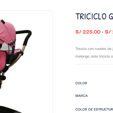
TRICICLO G
S/
225.00
-
S/
Triciclo con ruedas de 
melange, este triciclo 
COLOR
MARCA
COLOR DE ESTRUCTU