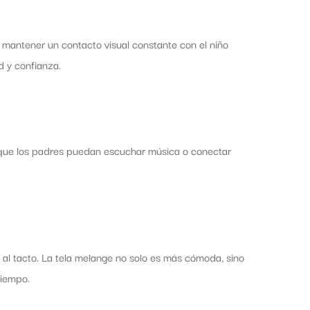
a mantener un contacto visual constante con el niño
 y confianza.
n que los padres puedan escuchar música o conectar
e al tacto. La tela melange no solo es más cómoda, sino
tiempo.