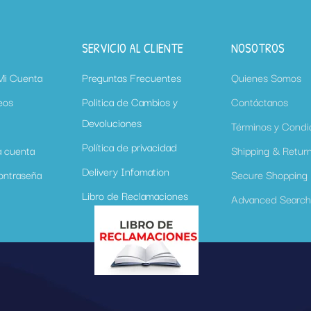
SERVICIO AL CLIENTE
NOSOTROS
 Mi Cuenta
Preguntas Frecuentes
Quienes Somos
eos
Politica de Cambios y
Contáctanos
Devoluciones
Términos y Condi
Política de privacidad
a cuenta
Shipping & Retur
Delivery Infomation
ontraseña
Secure Shopping
Libro de Reclamaciones
Advanced Searc