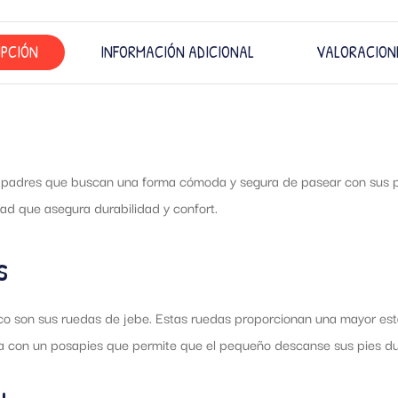
IPCIÓN
INFORMACIÓN ADICIONAL
VALORACIONE
los padres que buscan una forma cómoda y segura de pasear con sus pe
ad que asegura durabilidad y confort.
s
ctico son sus ruedas de jebe. Estas ruedas proporcionan una mayor est
 con un posapies que permite que el pequeño descanse sus pies dura