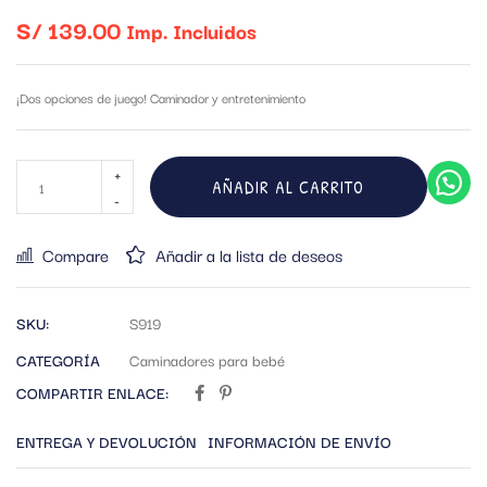
S/
139.00
Imp. Incluidos
¡Dos opciones de juego! Caminador y entretenimiento
AÑADIR AL CARRITO
Compare
Añadir a la lista de deseos
SKU:
S919
CATEGORÍA
Caminadores para bebé
COMPARTIR ENLACE:
ENTREGA Y DEVOLUCIÓN
INFORMACIÓN DE ENVÍO