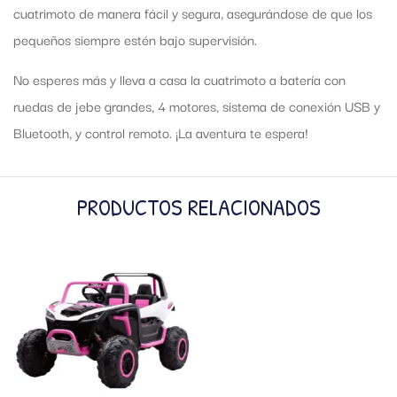
cuatrimoto de manera fácil y segura, asegurándose de que los
pequeños siempre estén bajo supervisión.
No esperes más y lleva a casa la cuatrimoto a batería con
ruedas de jebe grandes, 4 motores, sistema de conexión USB y
Bluetooth, y control remoto. ¡La aventura te espera!
PRODUCTOS RELACIONADOS