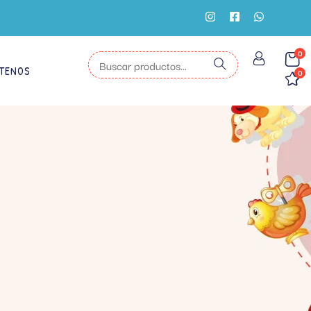
0
TENOS
0