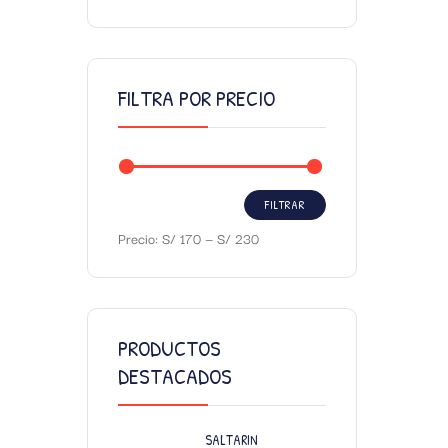
FILTRA POR PRECIO
FILTRAR
Precio:
S/ 170
—
S/ 230
PRODUCTOS
DESTACADOS
SALTARIN