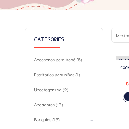
Mostra
CATEGORIES
Accesorios para bebé
5
AGOT
COCH
Escritorios para niños
1
S
Uncategorized
2
Andadores
17
+
Bugguies
13