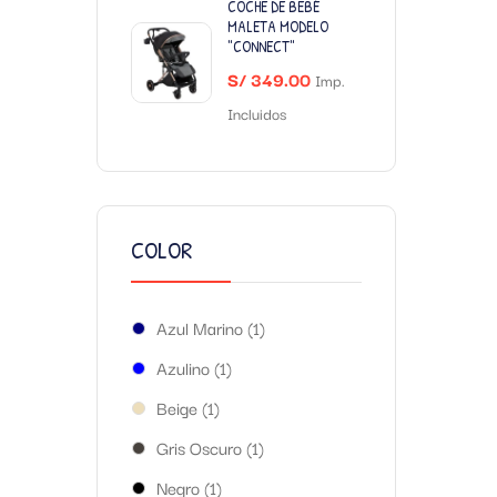
COCHE DE BEBÉ
MALETA MODELO
"CONNECT"
S/
349.00
Imp.
Incluidos
COLOR
Azul Marino
(1)
Azulino
(1)
Beige
(1)
Gris Oscuro
(1)
Negro
(1)