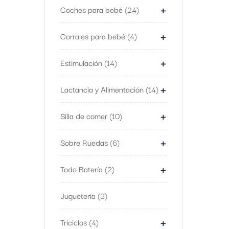
+
Coches para bebé
24
+
Corrales para bebé
4
+
Estimulación
14
+
Lactancia y Alimentación
14
+
Silla de comer
10
+
Sobre Ruedas
6
+
Todo Batería
2
Juguetería
3
+
Triciclos
4