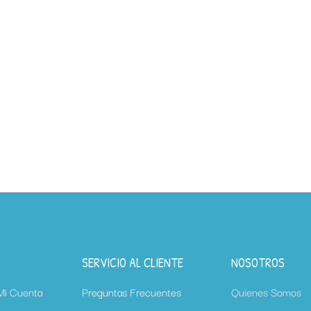
SERVICIO AL CLIENTE
NOSOTROS
 Mi Cuenta
Preguntas Frecuentes
Quienes Somos