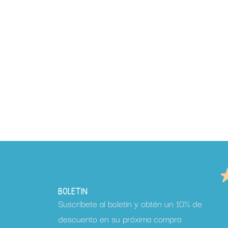
BOLETIN
Suscríbete al boletín y obtén un 10% de
descuento en su próxima compra