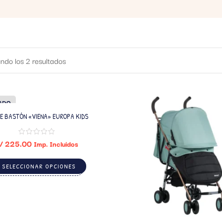
ndo los 2 resultados
ADO
E BASTÓN «VIENA» EUROPA KIDS
/
225.00
Imp. Incluidos
SELECCIONAR OPCIONES