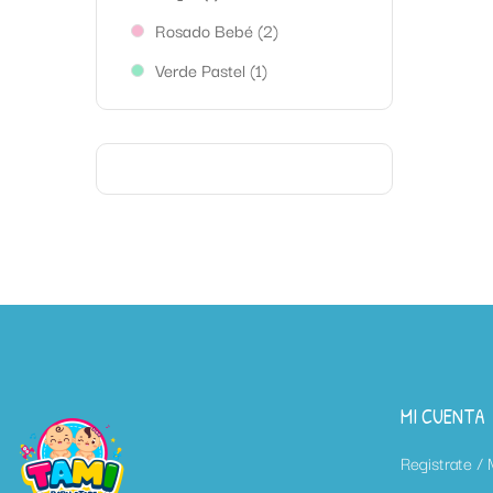
Rosado Bebé
(2)
Verde Pastel
(1)
MI CUENTA
Registrate /