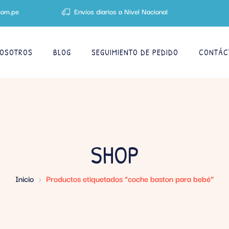
com.pe
Envíos diarios a Nivel Nacional
OSOTROS
BLOG
SEGUIMIENTO DE PEDIDO
CONTÁC
SHOP
Inicio
Productos etiquetados “coche baston para bebé”