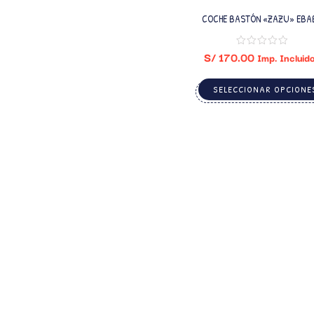
COCHE BASTÓN «ZAZU» EBA
S/
170.00
Imp. Incluid
SELECCIONAR OPCIONE