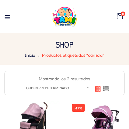
0
SHOP
Inicio
Productos etiquetados “carriola”
Mostrando los 2 resultados
-17%