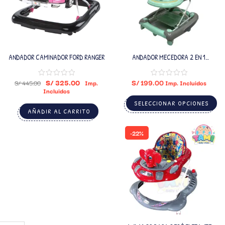
ANDADOR CAMINADOR FORD RANGER
ANDADOR MECEDORA 2 EN 1
«ROCKING»
S/
325.00
S/
199.00
S/
445.00
Imp.
Imp. Incluidos
Incluidos
SELECCIONAR OPCIONES
AÑADIR AL CARRITO
-22%