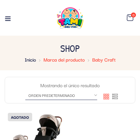
0
SHOP
Inicio
Marca del producto
Baby Craft
Mostrando el único resultado
AGOTADO